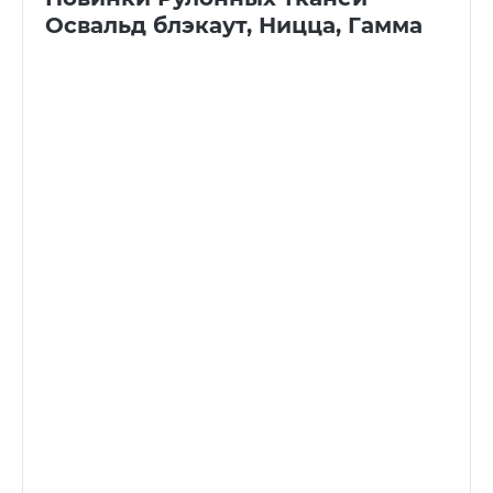
Освальд блэкаут, Ницца, Гамма