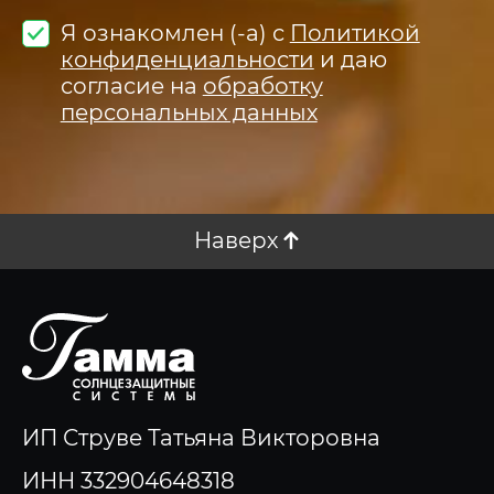
Я ознакомлен (-а) с
Политикой
конфиденциальности
и даю
согласие на
обработку
персональных данных
Наверх
ИП Струве Татьяна Викторовна
ИНН 332904648318