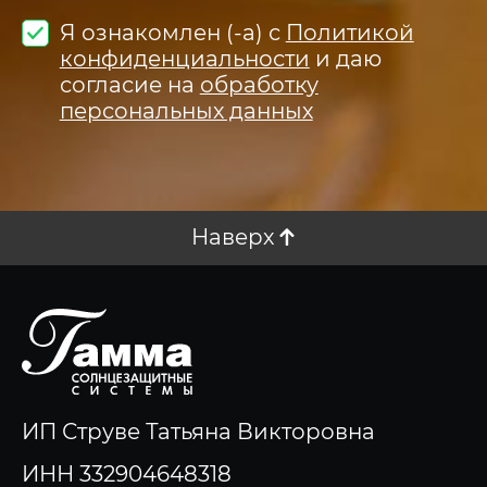
Я ознакомлен (-а) с
Политикой
конфиденциальности
и даю
согласие на
обработку
персональных данных
Наверх
ИП Струве Татьяна Викторовна
ИНН 332904648318