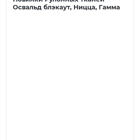
Освальд блэкаут, Ницца, Гамма