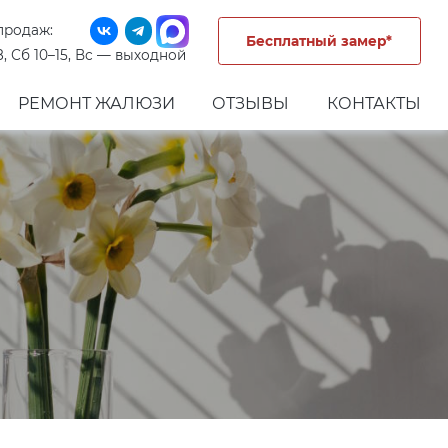
продаж:
Бесплатный замер*
8, Сб 10–15, Вс — выходной
РЕМОНТ ЖАЛЮЗИ
ОТЗЫВЫ
КОНТАКТЫ