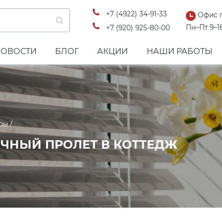
+7 (4922) 34-91-33
Офис 
Пн–Пт 9–1
+7 (920) 925-80-00
НОВОСТИ
БЛОГ
АКЦИИ
НАШИ РАБОТЫ
ры
ЧНЫЙ ПРОЛЕТ В КОТТЕДЖ