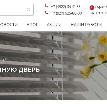
+7 (4922) 34-91-33
Офис 
Пн–Пт 9–1
+7 (920) 925-80-00
НОВОСТИ
БЛОГ
АКЦИИ
НАШИ РАБОТЫ
ры
ННУЮ ДВЕРЬ