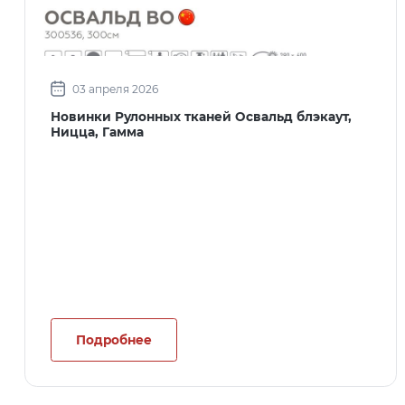
03 апреля 2026
Новинки Рулонных тканей Освальд блэкаут,
Ницца, Гамма
Подробнее