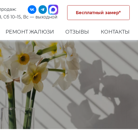
продаж:
Бесплатный замер*
8, Сб 10–15, Вс — выходной
РЕМОНТ ЖАЛЮЗИ
ОТЗЫВЫ
КОНТАКТЫ