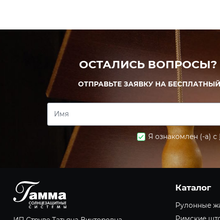
ОСТАЛИСЬ ВОПРОСЫ?
ОТПРАВЬТЕ ЗАЯВКУ НА БЕСПЛАТНЫЙ
Имя
Я ознакомлен (-а) с
Каталог
Рулонные ж
Римские шт
ИП Струве Татьяна Викторовна