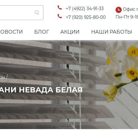
+7 (4922) 34-91-33
Офис 
Пн–Пт 9–1
+7 (920) 925-80-00
НОВОСТИ
БЛОГ
АКЦИИ
НАШИ РАБОТЫ
ры
АНИ НЕВАДА БЕЛАЯ