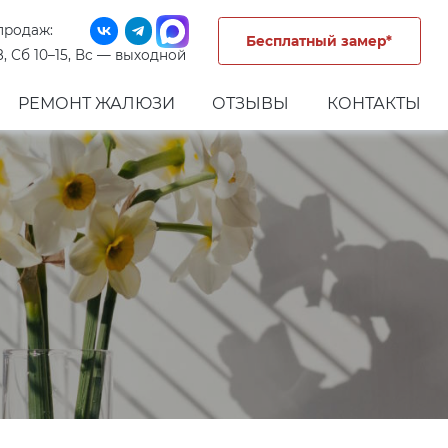
продаж:
Бесплатный замер*
8, Сб 10–15, Вс — выходной
РЕМОНТ ЖАЛЮЗИ
ОТЗЫВЫ
КОНТАКТЫ