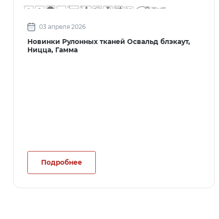
03 апреля 2026
Новинки Рулонных тканей Освальд блэкаут,
Ницца, Гамма
Подробнее