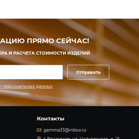
АЦИЮ ПРЯМО СЕЙЧАС!
ЕРА И РАСЧЕТА СТОИМОСТИ ИЗДЕЛИЙ
Отправить
у персональных данных
Контакты
gamma33@inbox.ru
г. Владимир, ул. Чайковского, д. 21