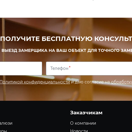
 ПОЛУЧИТЕ БЕСПЛАТНУЮ КОНСУЛЬТ
 ВЫЕЗД ЗАМЕРЩИКА НА ВАШ ОБЪЕКТ ДЛЯ ТОЧНОГО ЗАМ
Телефон
Политикой конфиденциальности
и даю согласие на
обработк
Заказчикам
алюзи
О компании
оры
Новости