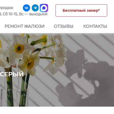
продаж:
Бесплатный замер*
8, Сб 10–15, Вс — выходной
РЕМОНТ ЖАЛЮЗИ
ОТЗЫВЫ
КОНТАКТЫ
 СЕРЫЙ