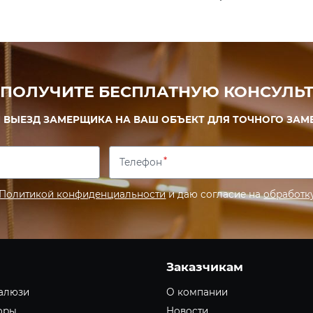
 ПОЛУЧИТЕ БЕСПЛАТНУЮ КОНСУЛЬТ
 ВЫЕЗД ЗАМЕРЩИКА НА ВАШ ОБЪЕКТ ДЛЯ ТОЧНОГО ЗАМ
Телефон
Политикой конфиденциальности
и даю согласие на
обработк
Заказчикам
алюзи
О компании
оры
Новости