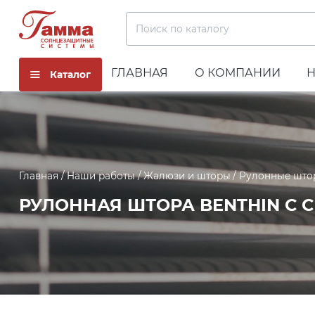
Поиск по каталогу
ГЛАВНАЯ
О КОМПАНИИ
Каталог
Главная
Наши работы
Жалюзи и шторы
Рулонные што
РУЛОННАЯ ШТОРА BENTHIN С 