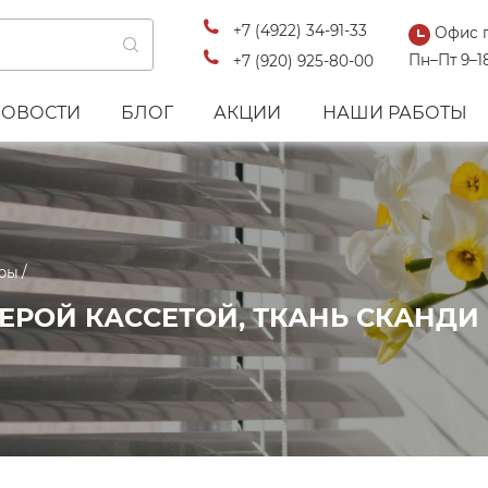
+7 (4922) 34-91-33
Офис 
Пн–Пт 9–1
+7 (920) 925-80-00
НОВОСТИ
БЛОГ
АКЦИИ
НАШИ РАБОТЫ
ры
СЕРОЙ КАССЕТОЙ, ТКАНЬ СКАНДИ