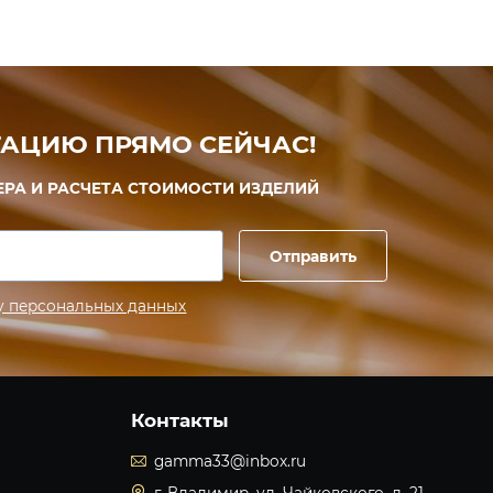
АЦИЮ ПРЯМО СЕЙЧАС!
ЕРА И РАСЧЕТА СТОИМОСТИ ИЗДЕЛИЙ
Отправить
у персональных данных
Контакты
gamma33@inbox.ru
г. Владимир, ул. Чайковского, д. 21