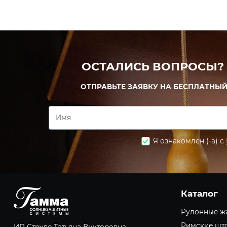
ОСТАЛИСЬ ВОПРОСЫ?
ОТПРАВЬТЕ ЗАЯВКУ НА БЕСПЛАТНЫЙ
Имя
Я ознакомлен (-а) с
Каталог
Рулонные ж
Римские шт
ИП Струве Татьяна Викторовна