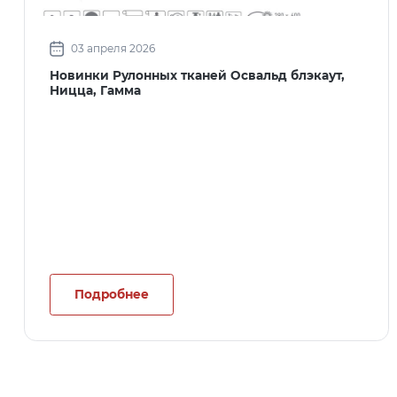
03 апреля 2026
Новинки Рулонных тканей Освальд блэкаут,
Ницца, Гамма
Подробнее