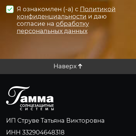
Я ознакомлен (-а) с
Политикой
конфиденциальности
и даю
согласие на
обработку
персональных данных
Наверх
ИП Струве Татьяна Викторовна
ИНН 332904648318