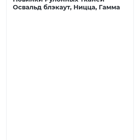
Освальд блэкаут, Ницца, Гамма