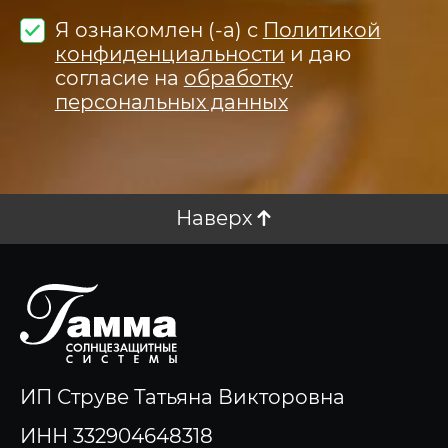
Я ознакомлен (-а) с
Политикой
конфиденциальности
и даю
согласие на
обработку
персональных данных
Наверх
ИП Струве Татьяна Викторовна
ИНН 332904648318