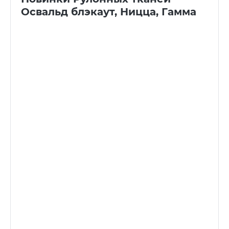
Освальд блэкаут, Ницца, Гамма