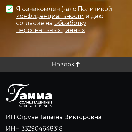
Я ознакомлен (-а) с
Политикой
конфиденциальности
и даю
согласие на
обработку
персональных данных
Наверх
ИП Струве Татьяна Викторовна
ИНН 332904648318