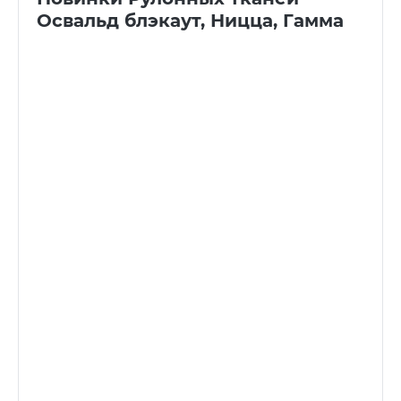
Освальд блэкаут, Ницца, Гамма