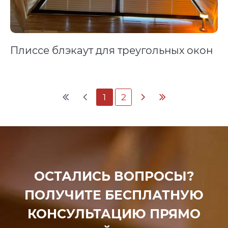
Плиссе блэкаут для треугольных окон
1
2
ОСТАЛИСЬ ВОПРОСЫ?
ПОЛУЧИТЕ БЕСПЛАТНУЮ
КОНСУЛЬТАЦИЮ ПРЯМО