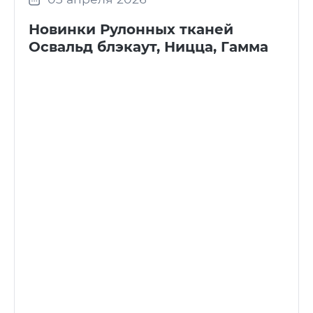
Новинки Рулонных тканей
Освальд блэкаут, Ницца, Гамма