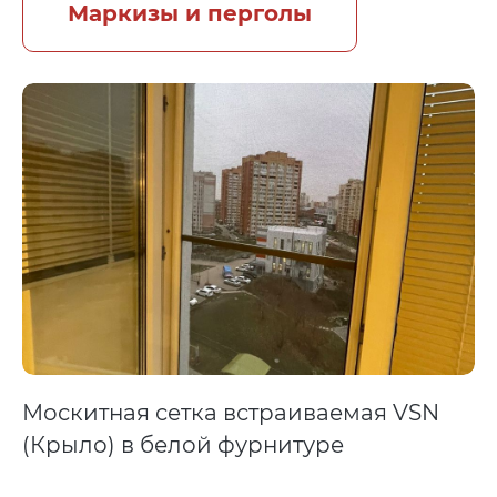
Маркизы и перголы
Москитная сетка встраиваемая VSN
(Крыло) в белой фурнитуре