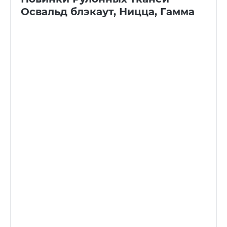
Освальд блэкаут, Ницца, Гамма