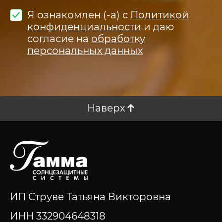
Я ознакомлен (-а) с
Политикой
конфиденциальности
и даю
согласие на
обработку
персональных данных
Наверх
ИП Струве Татьяна Викторовна
ИНН 332904648318