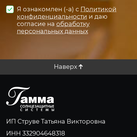
Я ознакомлен (-а) с
Политикой
конфиденциальности
и даю
согласие на
обработку
персональных данных
Наверх
ИП Струве Татьяна Викторовна
ИНН 332904648318