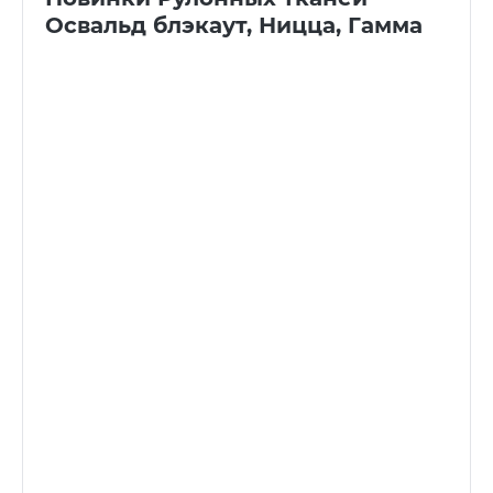
Освальд блэкаут, Ницца, Гамма