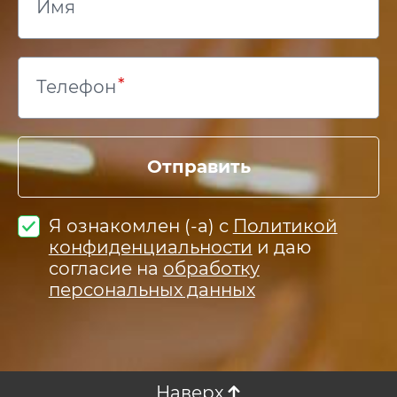
Имя
Телефон
Отправить
Я ознакомлен (-а) с
Политикой
конфиденциальности
и даю
согласие на
обработку
персональных данных
Наверх