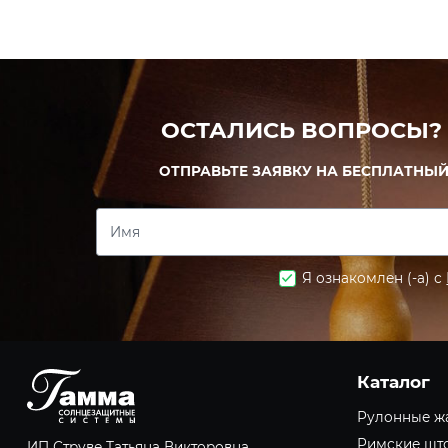
ОСТАЛИСЬ ВОПРОСЫ?
ОТПРАВЬТЕ ЗАЯВКУ НА БЕСПЛАТНЫЙ
Имя
Я ознакомлен (-а) с
Каталог
Рулонные ж
Римские шт
ИП Струве Татьяна Викторовна