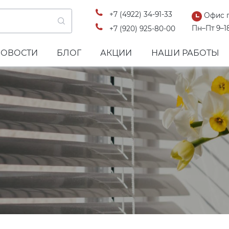
+7 (4922) 34-91-33
Офис 
Пн–Пт 9–1
+7 (920) 925-80-00
НОВОСТИ
БЛОГ
АКЦИИ
НАШИ РАБОТЫ