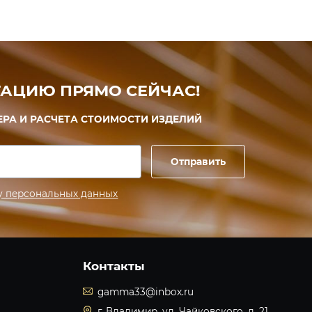
АЦИЮ ПРЯМО СЕЙЧАС!
ЕРА И РАСЧЕТА СТОИМОСТИ ИЗДЕЛИЙ
Отправить
у персональных данных
Контакты
gamma33@inbox.ru
г. Владимир, ул. Чайковского, д. 21