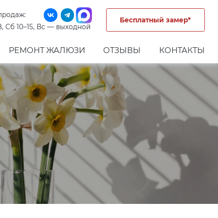
продаж:
Бесплатный замер*
8, Сб 10–15, Вс — выходной
РЕМОНТ ЖАЛЮЗИ
ОТЗЫВЫ
КОНТАКТЫ