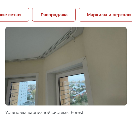
ые сетки
Распродажа
Маркизы и перголы
Установка карнизной системы Forest