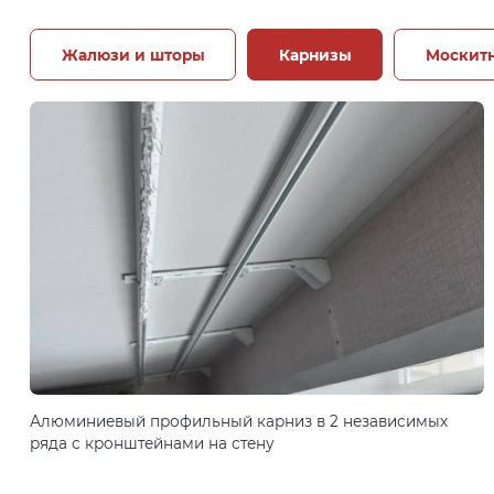
Жалюзи и шторы
Карнизы
Москитн
Алюминиевый профильный карниз в 2 независимых
ряда с кронштейнами на стену