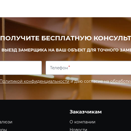
 ПОЛУЧИТЕ БЕСПЛАТНУЮ КОНСУЛЬТ
 ВЫЕЗД ЗАМЕРЩИКА НА ВАШ ОБЪЕКТ ДЛЯ ТОЧНОГО ЗАМ
Телефон
Политикой конфиденциальности
и даю согласие на
обработк
Заказчикам
алюзи
О компании
оры
Новости