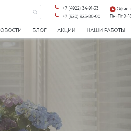
+7 (4922) 34-91-33
Офис 
Пн–Пт 9–1
+7 (920) 925-80-00
НОВОСТИ
БЛОГ
АКЦИИ
НАШИ РАБОТЫ