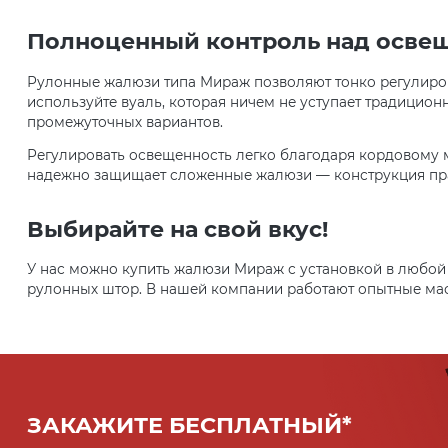
Полноценный контроль над осве
Рулонные жалюзи типа Мираж позволяют тонко регулиров
используйте вуаль, которая ничем не уступает традицио
промежуточных вариантов.
Регулировать освещенность легко благодаря кордовому 
надежно защищает сложенные жалюзи — конструкция прак
Выбирайте на свой вкус!
У нас можно купить жалюзи Мираж с установкой в любо
рулонных штор. В нашей компании работают опытные маст
ЗАКАЖИТЕ БЕСПЛАТНЫЙ*