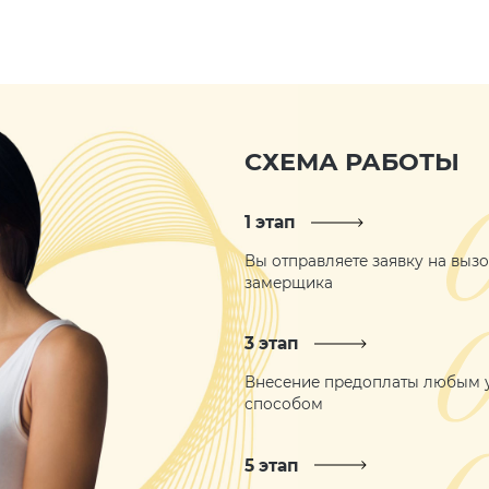
СХЕМА РАБОТЫ
1 этап
Вы отправляете заявку на выз
замерщика
3 этап
Внесение предоплаты любым
способом
5 этап