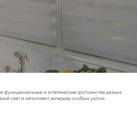
 функциональные и эстетические достоинства разных
ной свет и наполняют интерьер особым уютом.