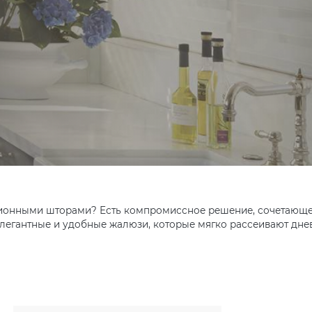
онными шторами? Есть компромиссное решение, сочетающее
егантные и удобные жалюзи, которые мягко рассеивают днев