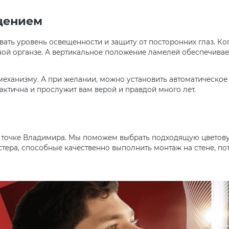
щением
ать уровень освещенности и защиту от посторонних глаз. Ко
нной органзе. А вертикальное положение ламелей обеспечивае
механизму. А при желании, можно установить автоматическо
тична и прослужит вам верой и правдой много лет.
й точке Владимира. Мы поможем выбрать подходящую цветов
ера, способные качественно выполнить монтаж на стене, по