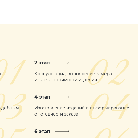
2 этап
ов
Консультация, выполнение замера
и расчет стоимости изделий
4 этап
 удобным
Изготовление изделий и информирование
о готовности заказа
6 этап