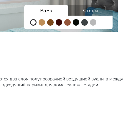
ются два слоя полупрозрачной воздушной вуали, а между
одходящий вариант для дома, салона, студии.