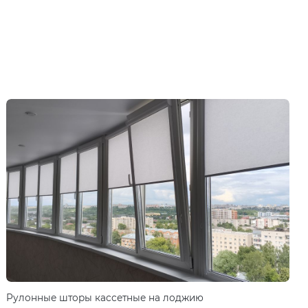
Рулонные шторы кассетные на лоджию