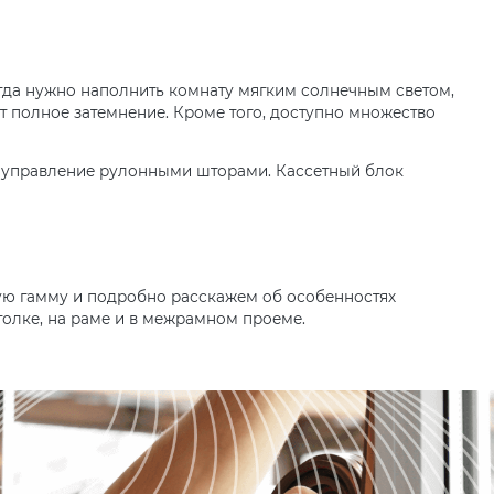
гда нужно наполнить комнату мягким солнечным светом,
т полное затемнение. Кроме того, доступно множество
е управление рулонными шторами. Кассетный блок
ую гамму и подробно расскажем об особенностях
толке, на раме и в межрамном проеме.