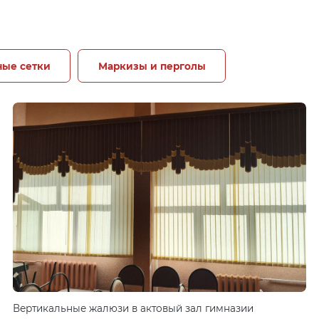
ые сетки
Маркизы и перголы
Вертикальные жалюзи в актовый зал гимназии