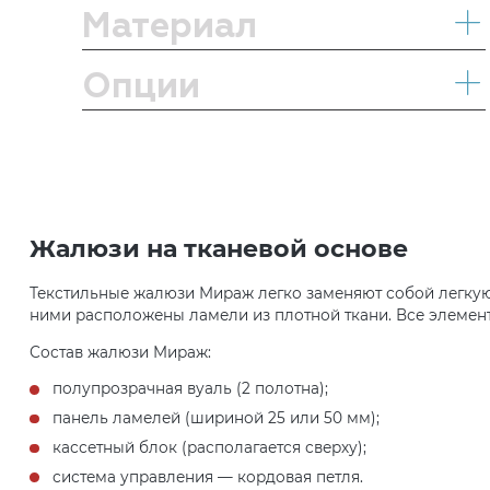
Жалюзи на тканевой основе
Текстильные жалюзи Мираж легко заменяют собой легкую
ними расположены ламели из плотной ткани. Все элемент
Состав жалюзи Мираж:
полупрозрачная вуаль (2 полотна);
панель ламелей (шириной 25 или 50 мм);
кассетный блок (располагается сверху);
система управления — кордовая петля.