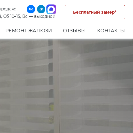
продаж:
Бесплатный замер*
8, Сб 10–15, Вс — выходной
РЕМОНТ ЖАЛЮЗИ
ОТЗЫВЫ
КОНТАКТЫ