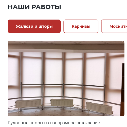
НАШИ РАБОТЫ
Жалюзи и шторы
Карнизы
Москитн
Рулонные шторы на панорамное остекление