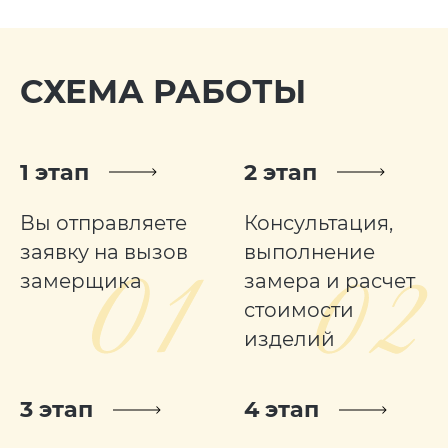
СХЕМА РАБОТЫ
1 этап
2 этап
Вы отправляете
Консультация,
заявку на вызов
выполнение
замерщика
замера и расчет
стоимости
изделий
3 этап
4 этап