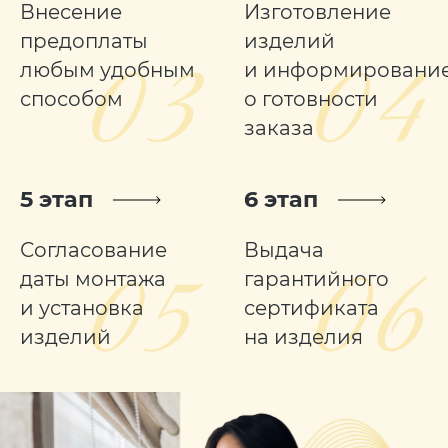
Внесение
Изготовление
предоплаты
изделий
любым удобным
и информировани
способом
о готовности
заказа
5 этап
6 этап
Согласование
Выдача
даты монтажа
гарантийного
и установка
сертификата
изделий
на изделия