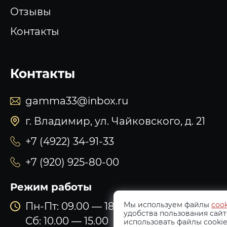
Отзывы
Контакты
Контакты
gamma33@inbox.ru
г. Владимир, ул. Чайковского, д. 21
+7 (4922) 34-91-33
+7 (920) 925-80-00
Режим работы
Мы используем файлы
cook
Пн-Пт: 09.00 — 18.00
удобства пользования сайт
Сб: 10.00 — 15.00
использовать файлы cookie