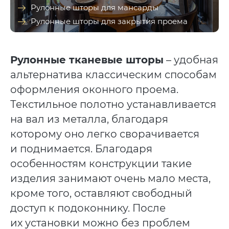
Рулонные шторы для мансарды
Рулонные шторы для закрытия проема
Рулонные тканевые шторы
– удобная
альтернатива классическим способам
оформления оконного проема.
Текстильное полотно устанавливается
на вал из металла, благодаря
которому оно легко сворачивается
и поднимается. Благодаря
особенностям конструкции такие
изделия занимают очень мало места,
кроме того, оставляют свободный
доступ к подоконнику. После
их установки можно без проблем