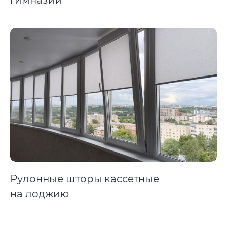
гимназии
Рулонные шторы кассетные
на лоджию