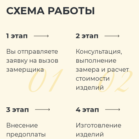
СХЕМА РАБОТЫ
1 этап
2 этап
Вы отправляете
Консультация,
заявку на вызов
выполнение
замерщика
замера и расчет
стоимости
изделий
3 этап
4 этап
Внесение
Изготовление
предоплаты
изделий