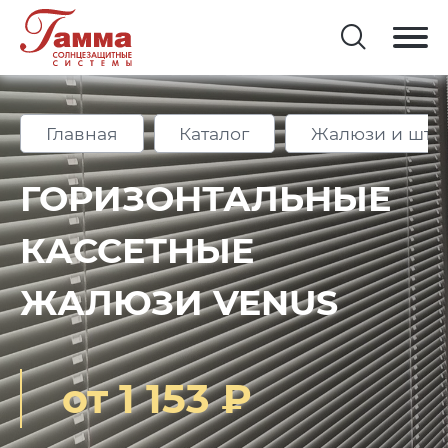
Главная
Каталог
Жалюзи и што
ГОРИЗОНТАЛЬНЫЕ
КАССЕТНЫЕ
ЖАЛЮЗИ VENUS
от 1 153 ₽