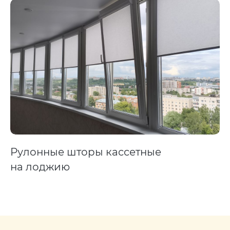
Рулонные шторы кассетные
на лоджию