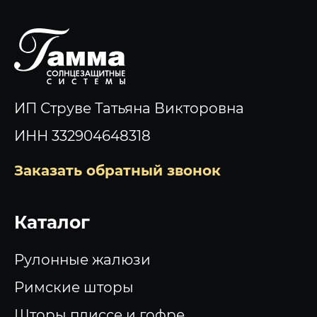
ИП Струве Татьяна Викторовна
ИНН 332904648318
Заказать обратный звонок
Каталог
Рулонные жалюзи
Римские шторы
Шторы плиссе и гофре