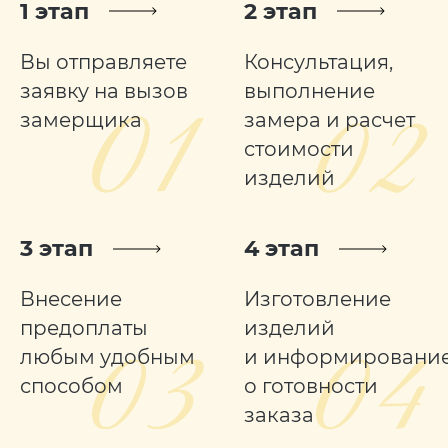
1 этап
2 этап
Вы отправляете
Консультация,
заявку на вызов
выполнение
замерщика
замера и расчет
стоимости
изделий
3 этап
4 этап
Внесение
Изготовление
предоплаты
изделий
любым удобным
и информировани
способом
о готовности
заказа